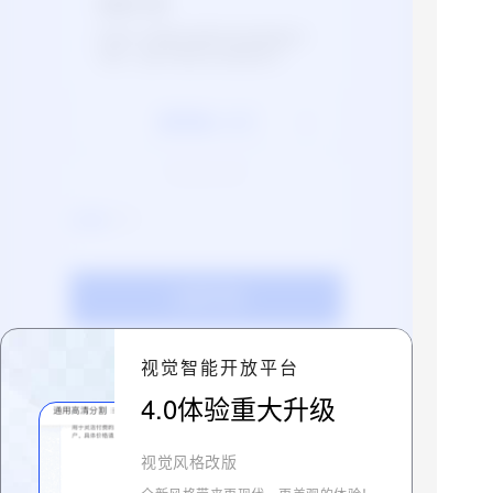
按量付费
阶梯价计费模式按照实际使用量进行
付费，适用于需灵活付费的用户。
调用量≤50万
先使用后付费
,
30元
/千次
立即开通
视觉智能开放平台
资源包购买
4.0体验重大升级
通过预估业务量进行购买相应规格的
资源包，适用于调用量可预估的用
视觉风格改版
户。