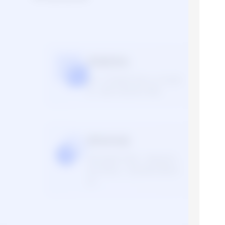
尊重隐私
客户上传的图片将在24小时内删
除，服务不留存客户图像。
精准刻画
通过深度学习算法，精准还原人
脸五官特征，连发丝都可精准还
原。