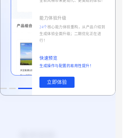
全新风格带来更现代、更美观的体验！
5千
能力体验升级
首次购买5千点规格资源包享0元免费
24个
核心能力
体验重构，从产品介绍到
生成体验全面升级；二期优化正在进
50元
试用优惠
,
行！
快速预览
购买
生成操作与配置的易用性提升！
立即体验
技术支持