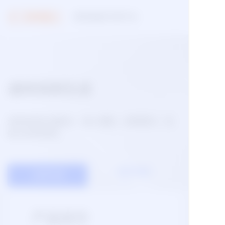
视觉智能开放平台
能力广场
通用视频生成
通用视频生成服务，输入图像、视频素材，智
能生成短视频。
技术文档
立即开通
产品定价