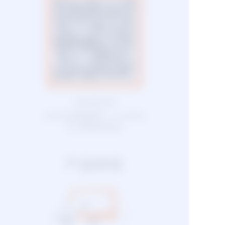
扫码添加钉群
钉钉扫码或搜索群号 : 23109592
进入群聊联系我们
产品体验