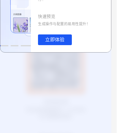
快速预览
联系我们
生成操作与配置的易用性提升！
立即体验
扫码添加钉群
钉钉扫码或搜索群号 : 23109592
进入群聊联系我们