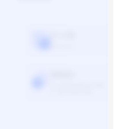
多人计数
支持多人识别。
尊重隐私
客户上传的图片将在24小时内删
除，服务不留存客户图像。