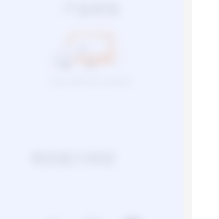
产品体验
前往PC端即可线上体验能力
相关能力体验