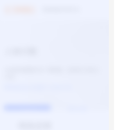
视觉智能开放平台
能力广场
人体计数
识别授权图像中的人体数量，支持单人和多人
识别。
需完成企业认证或个人实名认证
技术文档
立即开通
特色优势