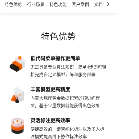
特色优势
行业场景
特色功能
客户案例
文档与工具
特色优势
低代码菜单操作更简单
无需具备专业算法知识，简单4步即可轻
松完成自定义模型训练和服务部署
丰富模型更高精度
内置大规模黄金数据积累的预训练模
型，基于少量数据就能获得出色效果
灵活标注更高效率
便捷高效的一键智能化标注以及多人标
注模式提高线下协作标注效率