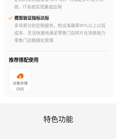
统、IT系统实现集成应用
模型验证指标达标
多场景分别定制服务，检出准确率90%以上以低
成本、灵活快速地满足零售门店碎片化场景助力
零售门店精细化管理
推荐搭配使用
对象存储
OSS
特色功能