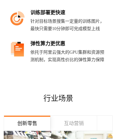
训练部署更快速
针对目标场景搜集一定量的训练图片，
最快只需要10分钟即可完成模型上线
弹性算力更优惠
依托于阿里云强大的GPU集群和资源预
测机制，实现高性价比的弹性算力保障
行业场景
创新零售
互动营销
互联网