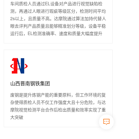
车间质检人员通过EL设备对产品进行视觉缺陷检
测，再通过人眼进行瑕疵等级区分，检测时间平均
2s以上，且质量不高。达摩院通过算法加持代替人
眼去评判产品质量且能够精准划分等级，设备平稳
运行后，EL检测准确率、速度和质量大幅度提升
山西晋南钢铁集团
废钢是提升炼钢产能的重要原料，但工作环境的复
杂使得质检人员不仅工作强度大且十分危险，与达
摩院视觉检测平台合作后检出质量和效率实现了重
大突破